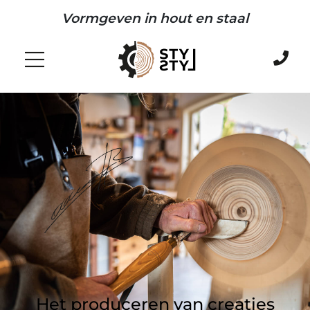
Vormgeven in hout en staal
Het produceren van creaties