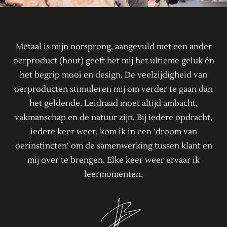
Metaal is mijn oorsprong, aangevuld met een ander
oerproduct (hout) geeft het mij het ultieme geluk én
het begrip mooi en design. De veelzijdigheid van
oerproducten stimuleren mij om verder te gaan dan
het geldende. Leidraad moet altijd ambacht,
vakmanschap en de natuur zijn. Bij iedere opdracht,
iedere keer weer, kom ik in een ‘droom van
oerinstincten’ om de samenwerking tussen klant en
mij over te brengen. Elke keer weer ervaar ik
leermomenten.